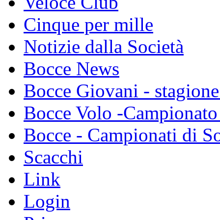
Veloce Club
Cinque per mille
Notizie dalla Società
Bocce News
Bocce Giovani - stagione
Bocce Volo -Campionato 
Bocce - Campionati di So
Scacchi
Link
Login