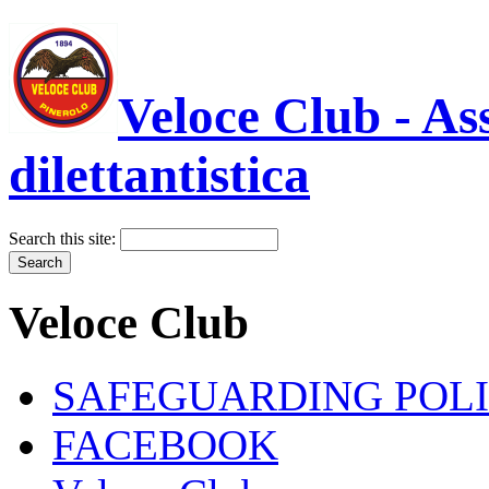
Veloce Club - As
dilettantistica
Search this site:
Veloce Club
SAFEGUARDING POL
FACEBOOK