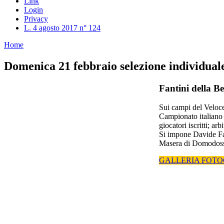
Link
Login
Privacy
L. 4 agosto 2017 n° 124
Home
Domenica 21 febbraio selezione individuale
Fantini della Be
Sui campi del Veloce 
Campionato italiano i
giocatori iscritti; 
Si impone Davide Fan
Masera di Domodossol
GALLERIA FOTO