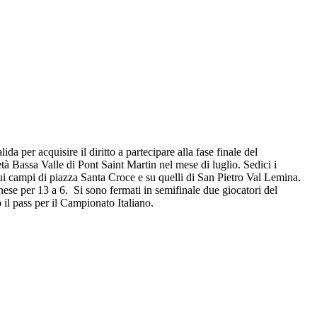
 per acquisire il diritto a partecipare alla fase finale del
tà Bassa Valle di Pont Saint Martin nel mese di luglio. Sedici i
ui campi di piazza Santa Croce e su quelli di San Pietro Val Lemina.
ese per 13 a 6. Si sono fermati in semifinale due giocatori del
 il pass per il Campionato Italiano.