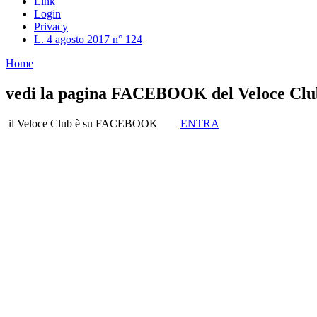
Link
Login
Privacy
L. 4 agosto 2017 n° 124
Home
vedi la pagina FACEBOOK del Veloce Clu
il Veloce Club è su FACEBOOK
ENTRA