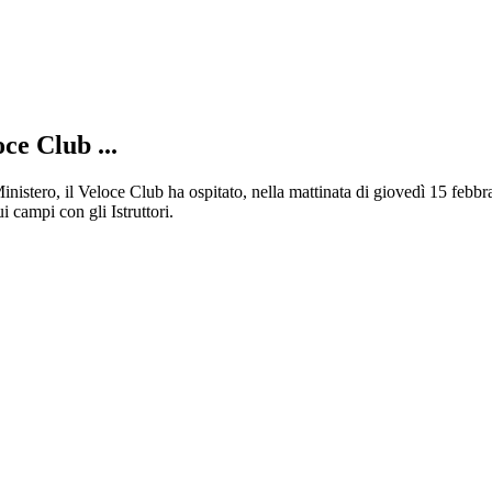
ce Club ...
inistero, il Veloce Club ha ospitato, nella mattinata di giovedì 15 febbra
campi con gli Istruttori.