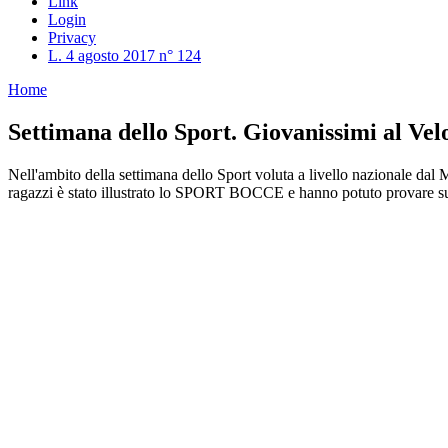
Link
Login
Privacy
L. 4 agosto 2017 n° 124
Home
Settimana dello Sport. Giovanissimi al Velo
Nell'ambito della settimana dello Sport voluta a livello nazionale dal M
ragazzi è stato illustrato lo SPORT BOCCE e hanno potuto provare sui 