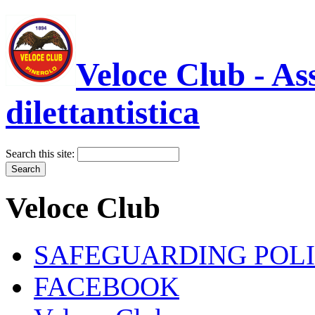
Veloce Club - As
dilettantistica
Search this site:
Veloce Club
SAFEGUARDING POL
FACEBOOK