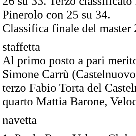
26 su 33. Terzo classificat
Pinerolo con 25 su 34.
Classifica finale del master
staffetta
Al primo posto a pari merit
Simone Carrù (Castelnuovo
terzo Fabio Torta del Cast
quarto Mattia Barone, Veloc
navetta