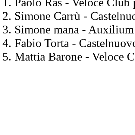
Paolo Ras - Veloce Club 
Simone Carrù - Castelnu
Simone mana - Auxilium 
Fabio Torta - Castelnuov
Mattia Barone - Veloce C