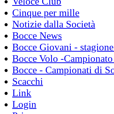
Veloce Club
Cinque per mille
Notizie dalla Società
Bocce News
Bocce Giovani - stagione
Bocce Volo -Campionato 
Bocce - Campionati di So
Scacchi
Link
Login