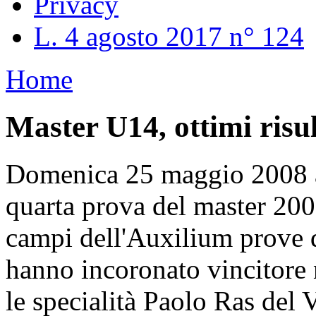
Privacy
L. 4 agosto 2017 n° 124
Home
Master U14, ottimi risu
Domenica 25 maggio 2008 a
quarta prova del master 200
campi dell'Auxilium prove d
hanno incoronato vincitore n
le specialità Paolo Ras del 