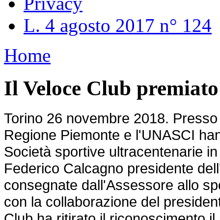
Privacy
L. 4 agosto 2017 n° 124
Home
Il Veloce Club premiato
Torino 26 novembre 2018. Presso i
Regione Piemonte e l'UNASCI han
Società sportive ultracentenarie in
Federico Calcagno presidente dell
consegnate dall'Assessore allo sp
con la collaborazione del presiden
Club ha ritirato il riconoscimento