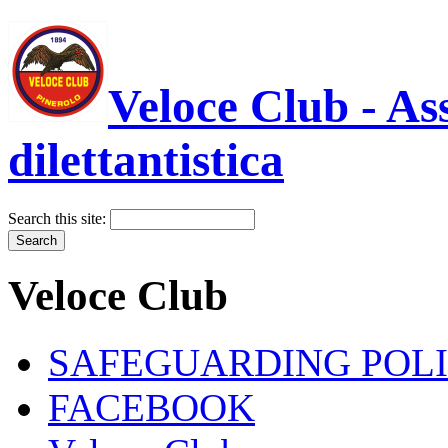
Veloce Club - As
dilettantistica
Search this site:
Veloce Club
SAFEGUARDING POL
FACEBOOK