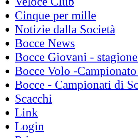
Veloce Club
Cinque per mille
Notizie dalla Società
Bocce News
Bocce Giovani - stagione
Bocce Volo -Campionato 
Bocce - Campionati di So
Scacchi
Link
Login