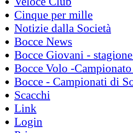
Veloce Club
Cinque per mille
Notizie dalla Società
Bocce News
Bocce Giovani - stagione
Bocce Volo -Campionato 
Bocce - Campionati di So
Scacchi
Link
Login