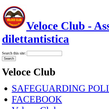
Veloce Club - As
dilettantistica
Search this site:
Veloce Club
SAFEGUARDING POL
FACEBOOK