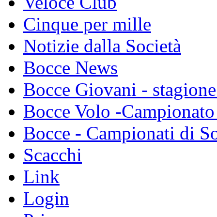
Veloce Club
Cinque per mille
Notizie dalla Società
Bocce News
Bocce Giovani - stagione
Bocce Volo -Campionato 
Bocce - Campionati di So
Scacchi
Link
Login