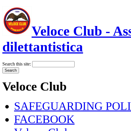
Veloce Club - As
dilettantistica
Search this site:
Veloce Club
SAFEGUARDING POL
FACEBOOK