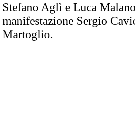
Stefano Aglì e Luca Malano
manifestazione Sergio Cavi
Martoglio.