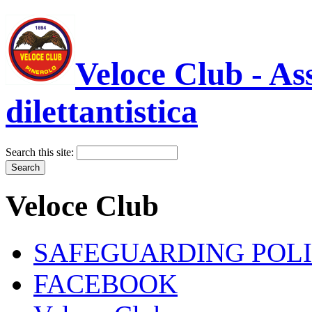
Veloce Club - As
dilettantistica
Search this site:
Veloce Club
SAFEGUARDING POL
FACEBOOK