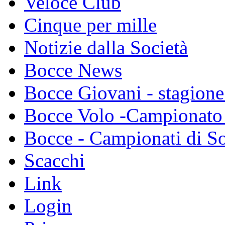
Veloce Club
Cinque per mille
Notizie dalla Società
Bocce News
Bocce Giovani - stagione
Bocce Volo -Campionato 
Bocce - Campionati di So
Scacchi
Link
Login