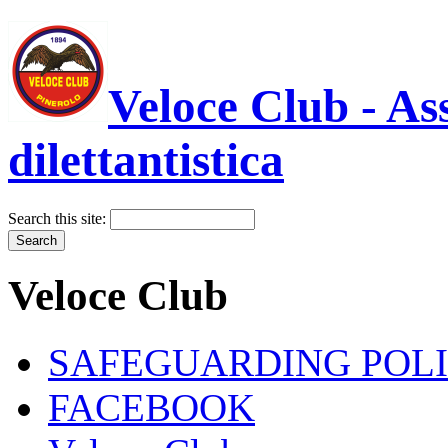
Veloce Club - As
dilettantistica
Search this site:
Veloce Club
SAFEGUARDING POL
FACEBOOK